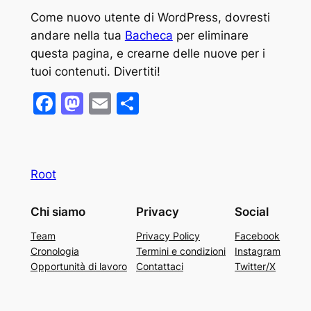
Come nuovo utente di WordPress, dovresti
andare nella tua
Bacheca
per eliminare
questa pagina, e crearne delle nuove per i
tuoi contenuti. Divertiti!
Facebook
Mastodon
Email
Condividi
Root
Chi siamo
Privacy
Social
Team
Privacy Policy
Facebook
Cronologia
Termini e condizioni
Instagram
Opportunità di lavoro
Contattaci
Twitter/X